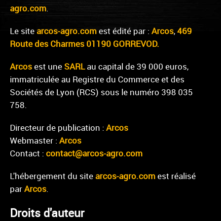
agro.com
.
Le site
arcos-agro.com
est édité par :
Arcos
,
469
Route des Charmes 01190 GORREVOD.
Arcos
est une
SARL
au capital de 39 000 euros,
immatriculée au Registre du Commerce et des
Sociétés de Lyon (RCS) sous le numéro 398 035
758.
Directeur de publication :
Arcos
Webmaster :
Arcos
Contact :
contact@arcos-agro.com
L'hébergement du site
arcos-agro.com
est réalisé
par
Arcos
.
Droits d'auteur