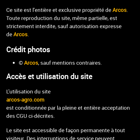
Ce site est l'entière et exclusive propriété de
Arcos
.
Toute reproduction du site, même partielle, est
strictement interdite, sauf autorisation expresse
de
Arcos
.
Crédit photos
©
Arcos
, sauf mentions contraires.
Accès et utilisation du site
L'utilisation du site
arcos-agro.com
est conditionnée par la pleine et entière acceptation
des CGU ci-décrites.
Le site est accessible de façon permanente à tout
visiteur. Des interruptions de service peuvent