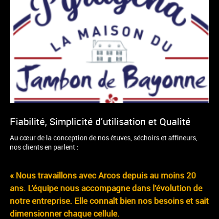
Fiabilité, Simplicité d’utilisation et Qualité
Au cœur de la conception de nos étuves, séchoirs et affineurs,
nos clients en parlent :
« Nous travaillons avec Arcos depuis au moins 20
ans. L’équipe nous accompagne dans l’évolution de
notre entreprise. Elle connaît bien nos besoins et sait
dimensionner chaque cellule.