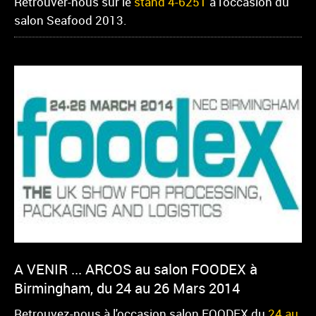
Retrouver-nous sur le
stand 4-6251
à l'occasion du
salon Seafood 2013.
A VENIR ... ARCOS au salon FOODEX à
Birmingham, du 24 au 26 Mars 2014
Retrouvez-nous à l'occasion salon FOODEX du
24 au